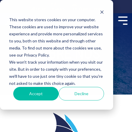
Call center
WhatsApp
Verifique o tempo
This website stores cookies on your computer.
These cookies are used to improve your website
experience and provide more personalized services
to you, both on this website and through other
SOBRE NÓS
media. To find out more about the cookies we use,
see our Privacy Policy.
We won't track your information when you visit our
site. But in order to comply with your preferences,
we'll have to use just one tiny cookie so that you're
not asked to make this choice again.
Accept
Decline