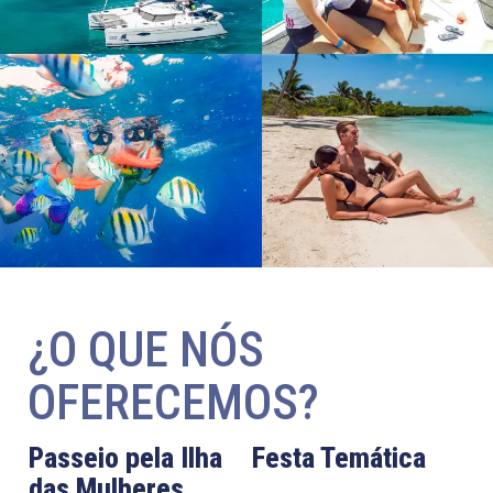
¿O QUE NÓS
OFERECEMOS?
Passeio pela Ilha
Festa Temática
das Mulheres