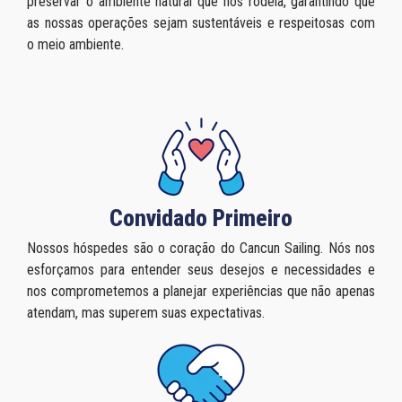
preservar o ambiente natural que nos rodeia, garantindo que
as nossas operações sejam sustentáveis ​​e respeitosas com
o meio ambiente.
Convidado Primeiro
Nossos hóspedes são o coração do Cancun Sailing. Nós nos
esforçamos para entender seus desejos e necessidades e
nos comprometemos a planejar experiências que não apenas
atendam, mas superem suas expectativas.