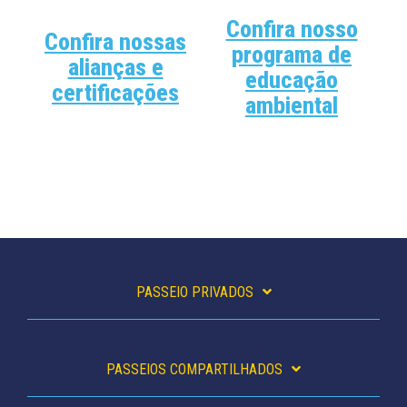
Confira nosso
Confira nossas
programa de
alianças e
educação
certificações
ambiental
PASSEIO PRIVADOS
PASSEIOS COMPARTILHADOS