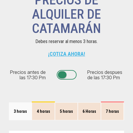
PRECIOS DE
ALQUILER DE
CATAMARÁN
Debes reservar al menos 3 horas.
¡COTIZA AHORA!
Precios antes de
Precios despues
las 17:30 Pm
de las 17:30 Pm
3 horas
4 horas
5 horas
6 Horas
7 horas