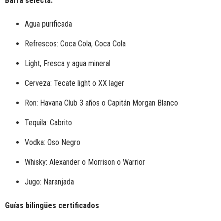
Barra selecta:
Agua purificada
Refrescos: Coca Cola, Coca Cola
Light, Fresca y agua mineral
Cerveza: Tecate light o
XX lager
Ron: Havana Club 3 años o Capitán Morgan Blanco
Tequila: Cabrito
Vodka: Oso Negro
Whisky: Alexander o Morrison o Warrior
Jugo: Naranjada
Guías bilingües certificados