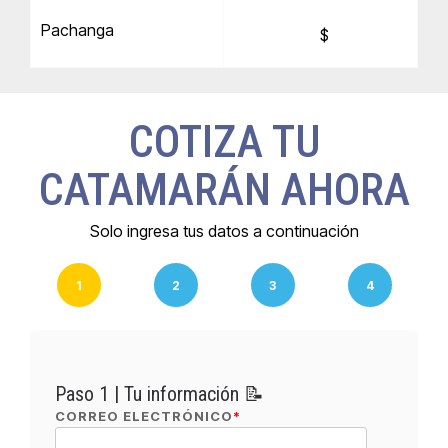
Pachanga
$
COTIZA TU
CATAMARÁN AHORA
Solo ingresa tus datos a continuación
1
2
3
4
Paso 1 | Tu información 📝
CORREO ELECTRÓNICO
*