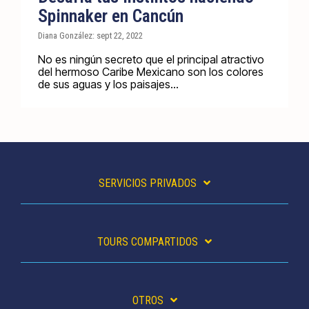
Spinnaker en Cancún
Diana González: sept 22, 2022
No es ningún secreto que el principal atractivo
del hermoso Caribe Mexicano son los colores
de sus aguas y los paisajes...
SERVICIOS PRIVADOS
TOURS COMPARTIDOS
OTROS