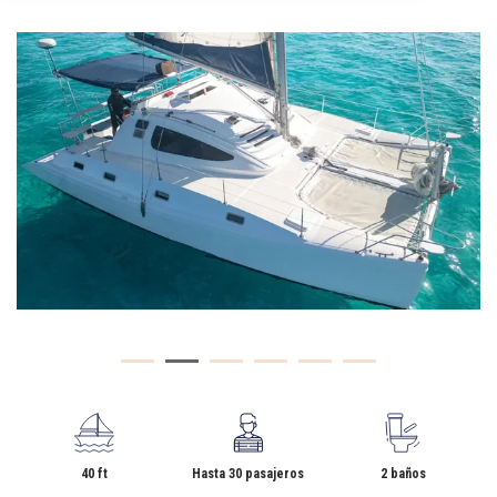
40 ft
Hasta 30 pasajeros
2 baños