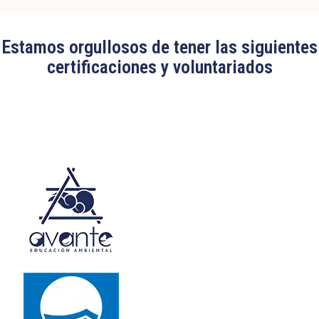
Estamos orgullosos de tener las siguientes
certificaciones y voluntariados
Edit widget
Share