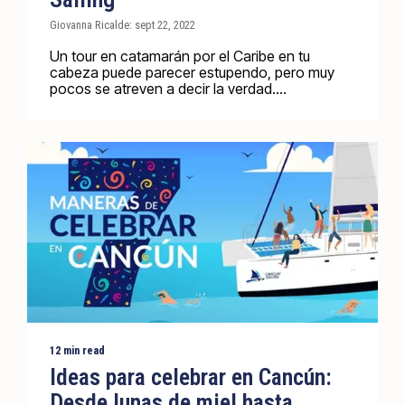
Giovanna Ricalde: sept 22, 2022
Un tour en catamarán por el Caribe en tu
cabeza puede parecer estupendo, pero muy
pocos se atreven a decir la verdad....
12 min read
Ideas para celebrar en Cancún:
Desde lunas de miel hasta