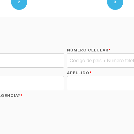
2
3
NÚMERO CELULAR
*
APELLIDO
*
AGENCIA?
*