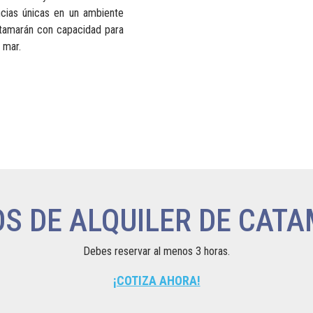
ncias únicas en un ambiente
catamarán con capacidad para
 mar.
OS DE ALQUILER DE CAT
Debes reservar al menos 3 horas.
¡COTIZA AHORA!