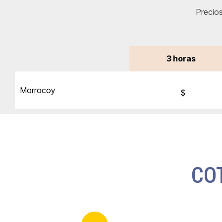
Precios
3 horas
Morrocoy
$
CO