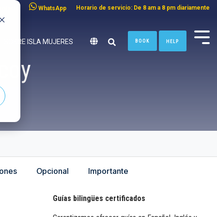
Horario de servicio: De 8 am a 8 pm diariamente
ontacto
WhatsApp
SOBRE ISLA MUJERES
BOOK
HELP
coy
n.
iones
Opcional
Importante
Guías bilingües certificados