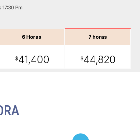
s 17:30 Pm
6 Horas
7 horas
41,400
44,820
$
$
ORA