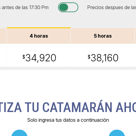
 antes de las 17:30 Pm
Precios despues de la
4 horas
5 horas
34,920
38,160
$
$
TIZA TU CATAMARÁN AH
Solo ingresa tus datos a continuación