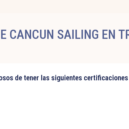
E CANCUN SAILING EN T
sos de tener las siguientes certificaciones