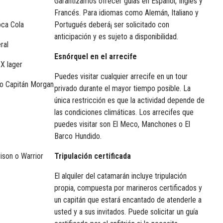
Garantizamos ofrecer guías en Español, Inglés y
Francés. Para idiomas como Alemán, Italiano y
oca Cola
Portugués deberá¡ ser solicitado con
anticipación y es sujeto a disponibilidad.
ral
Esnórquel en el arrecife
X lager
Puedes visitar cualquier arrecife en un tour
 o Capitán Morgan
privado durante el mayor tiempo posible. La
única restricción es que la actividad depende de
las condiciones climáticas. Los arrecifes que
puedes visitar son El Meco, Manchones o El
Barco Hundido.
ison o Warrior
Tripulación certificada
El alquiler del catamarán incluye tripulación
propia, compuesta por marineros certificados y
un capitán que estará encantado de atenderle a
usted y a sus invitados. Puede solicitar un guía