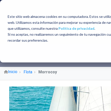
Este sitio web almacena cookies en su computadora. Estos se utiliz
TOUR A ISLA MUJERE
web. Utilizamos esta información para mejorar su experiencia de na
que utilizamos, consulte nuestra
Política de privacidad
.
Ren
Si no aceptas, no realizaremos un seguimiento de tu navegación cua
recordar sus preferencias.
R
Inicio
Flota
Morrocoy