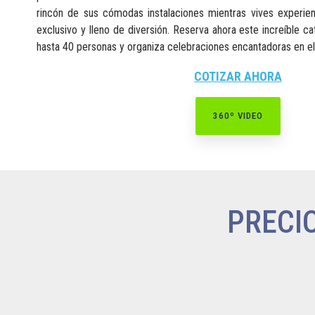
rincón de sus cómodas instalaciones mientras vives experie
exclusivo y lleno de diversión. Reserva ahora este increíble 
hasta 40 personas y organiza celebraciones encantadoras en el
COTIZAR AHORA
360º VIDEO
PRECI