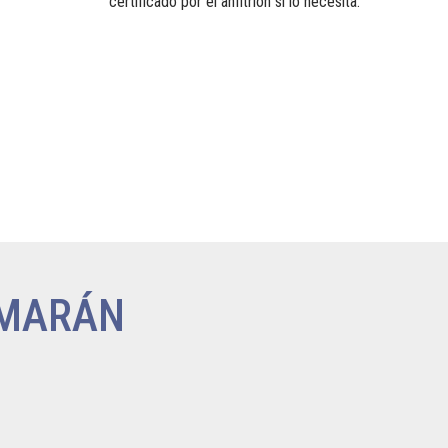
certificado por el anfitrión si lo necesita.
AMARÁN