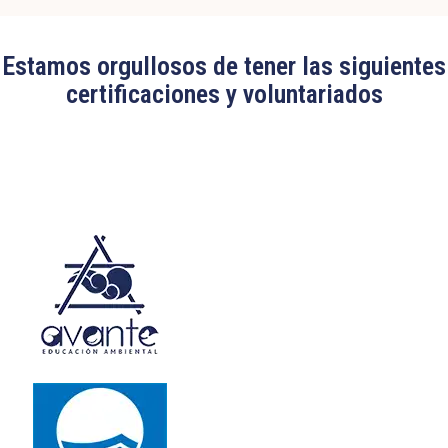
Estamos orgullosos de tener las siguientes
certificaciones y voluntariados
Edit widget
Share