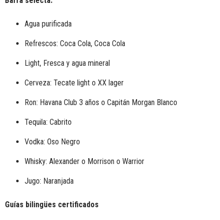
Barra selecta:
Agua purificada
Refrescos: Coca Cola, Coca Cola
Light, Fresca y agua mineral
Cerveza: Tecate light o
XX lager
Ron: Havana Club 3 años o Capitán Morgan Blanco
Tequila: Cabrito
Vodka: Oso Negro
Whisky: Alexander o Morrison o Warrior
Jugo: Naranjada
Guías bilingües certificados