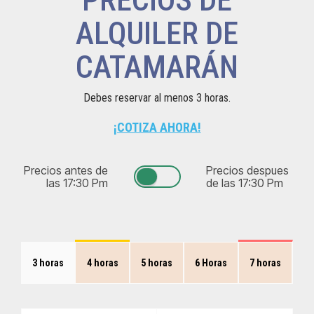
PRECIOS DE
ALQUILER DE
CATAMARÁN
Debes reservar al menos 3 horas.
¡COTIZA AHORA!
Precios antes de
Precios despues
las 17:30 Pm
de las 17:30 Pm
3 horas
4 horas
5 horas
6 Horas
7 horas