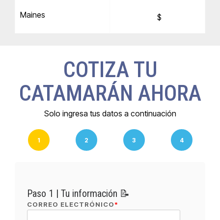
Maines
$
COTIZA TU
CATAMARÁN AHORA
Solo ingresa tus datos a continuación
1
2
3
4
Paso 1 | Tu información 📝
CORREO ELECTRÓNICO
*