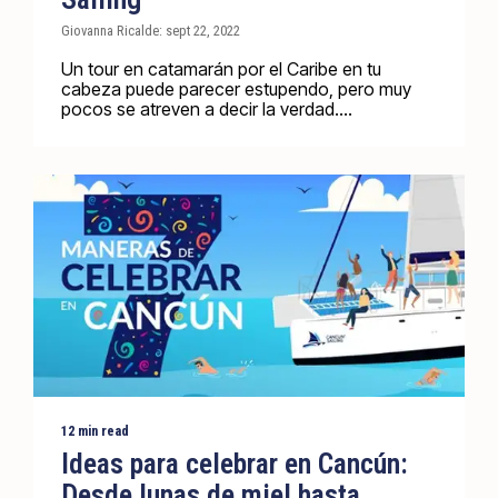
Giovanna Ricalde: sept 22, 2022
Un tour en catamarán por el Caribe en tu
cabeza puede parecer estupendo, pero muy
pocos se atreven a decir la verdad....
12 min read
Ideas para celebrar en Cancún:
Desde lunas de miel hasta