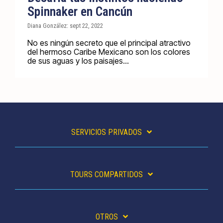
Spinnaker en Cancún
Diana González: sept 22, 2022
No es ningún secreto que el principal atractivo
del hermoso Caribe Mexicano son los colores
de sus aguas y los paisajes...
SERVICIOS PRIVADOS
TOURS COMPARTIDOS
OTROS