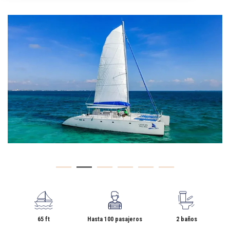
65 ft
Hasta 100 pasajeros
2 baños