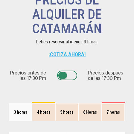
PRECIOS DE
ALQUILER DE
CATAMARÁN
Debes reservar al menos 3 horas.
¡COTIZA AHORA!
Precios antes de
Precios despues
las 17:30 Pm
de las 17:30 Pm
3 horas
4 horas
5 horas
6 Horas
7 horas