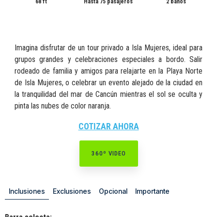
68 ft
Hasta 75 pasajeros
2 baños
Imagina disfrutar de un tour privado a Isla Mujeres, ideal para
grupos grandes y celebraciones especiales a bordo. Salir
rodeado de familia y amigos para relajarte en la Playa Norte
de Isla Mujeres, o celebrar un evento alejado de la ciudad en
la tranquilidad del mar de Cancún mientras el sol se oculta y
pinta las nubes de color naranja.
COTIZAR AHORA
360º VIDEO
Inclusiones
Exclusiones
Opcional
Importante