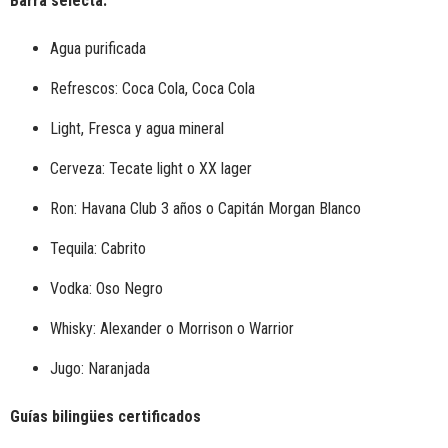
Barra selecta:
Agua purificada
Refrescos: Coca Cola, Coca Cola
Light, Fresca y agua mineral
Cerveza: Tecate light o
XX lager
Ron: Havana Club 3 años o Capitán Morgan Blanco
Tequila: Cabrito
Vodka: Oso Negro
Whisky: Alexander o Morrison o Warrior
Jugo: Naranjada
Guías bilingües certificados