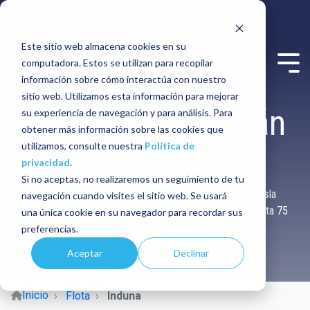
Centro de contacto
WhatsApp
Horario de servicio: De 8 am a 8 pm diariamente
Este sitio web almacena cookies en su
computadora. Estos se utilizan para recopilar
información sobre cómo interactúa con nuestro
sitio web. Utilizamos esta información para mejorar
Renta el catamarán
su experiencia de navegación y para análisis. Para
obtener más información sobre las cookies que
utilizamos, consulte nuestra
Política de
Induna
privacidad
.
Si no aceptas, no realizaremos un seguimiento de tu
Disfruta de un exclusivo recorrido en catamarán por Isla
navegación cuando visites el sitio web. Se usará
Mujeres para eventos inolvidables con capacidad de hasta 75
una única cookie en su navegador para recordar sus
personas.
preferencias.
Aceptar
Declinar
COTIZA AHORA
Inicio
Flota
Induna