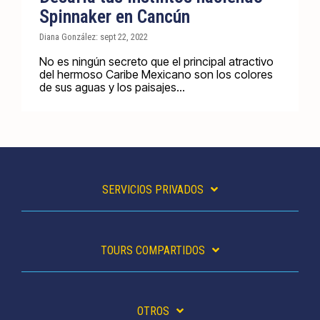
Spinnaker en Cancún
Diana González: sept 22, 2022
No es ningún secreto que el principal atractivo
del hermoso Caribe Mexicano son los colores
de sus aguas y los paisajes...
SERVICIOS PRIVADOS
TOURS COMPARTIDOS
OTROS