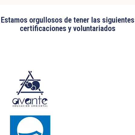
Estamos orgullosos de tener las siguientes
certificaciones y voluntariados
Edit widget
Share