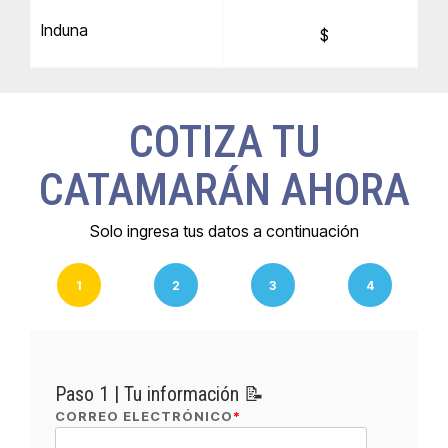
Induna
$
COTIZA TU
CATAMARÁN AHORA
Solo ingresa tus datos a continuación
1
2
3
4
Paso 1 | Tu información 📝
CORREO ELECTRÓNICO
*