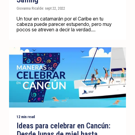
Giovanna Ricalde: sept 22, 2022
Un tour en catamarán por el Caribe en tu
cabeza puede parecer estupendo, pero muy
pocos se atreven a decir la verdad....
12 min read
Ideas para celebrar en Cancún:
Desde lunas de miel hasta